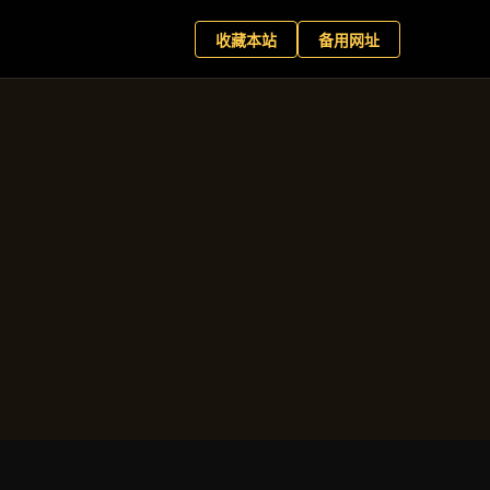
向
+
现在预约