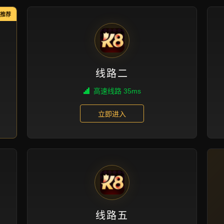
成功案例
首页
成功案例