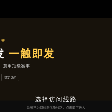
首页
了解
凯发娱乐登录
成功案例
公司动态
服务方
联络
凯发的网址