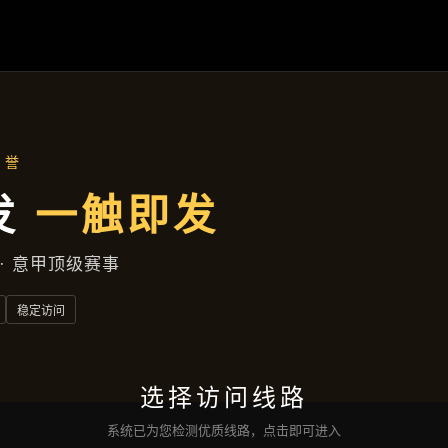
首页
了解
凯发娱乐登录
成功案例
公司动态
服务方
联络
凯发的网址