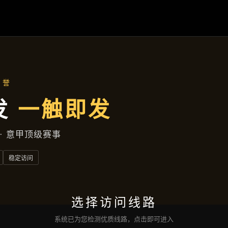
首页
了解
凯发娱乐登录
成功案例
公司动态
服务方
联络
凯发的网址