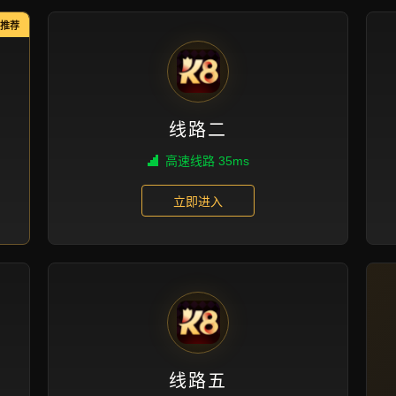
公司动态
首页
公司动态