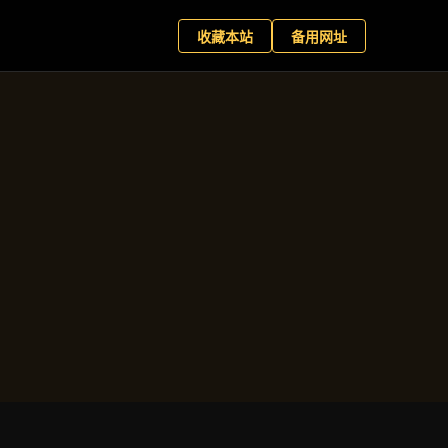
向
+
现在预约